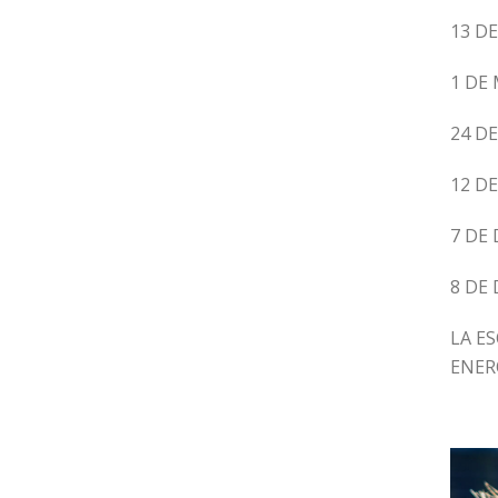
13 D
1 DE
24 DE
12 D
7 DE
8 DE
LA E
ENER