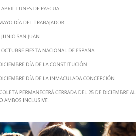
E ABRIL LUNES DE PASCUA
 MAYO DÍA DEL TRABAJADOR
 JUNIO SAN JUAN
E OCTUBRE FIESTA NACIONAL DE ESPAÑA
 DICIEMBRE DÍA DE LA CONSTITUCIÓN
 DICIEMBRE DÍA DE LA INMACULADA CONCEPCIÓN
SCOLETA PERMANECERÁ CERRADA DEL 25 DE DICIEMBRE AL
O AMBOS INCLUSIVE.