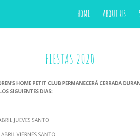
HOME
ABOUT US
FIESTAS 2020
DREN’S HOME PETIT CLUB PERMANECERÁ CERRADA DURAN
LOS SIGUIENTES DIAS:
ABRIL JUEVES SANTO
E ABRIL VIERNES SANTO