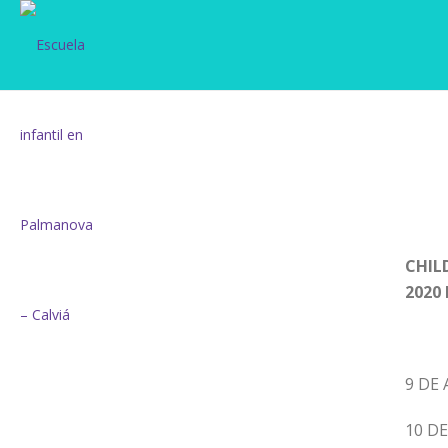
CHIL
2020 
9 DE 
10 D