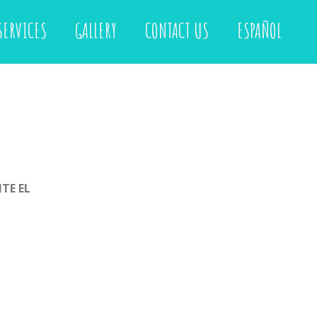
SERVICES
GALLERY
CONTACT US
ESPAÑOL
TE EL