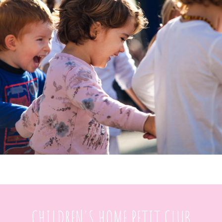
CHILDREN'S HOME PETIT CLUB