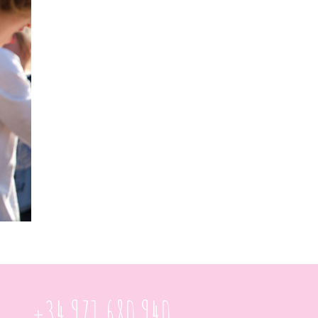
+34 971 680 940