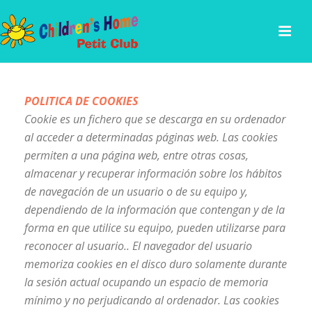
POLITICA DE COOKIES
Cookie
es un fichero que se descarga en su ordenador
al acceder a determinadas páginas web. Las cookies
permiten a una página web, entre otras cosas,
almacenar y recuperar información sobre los hábitos
de navegación de un usuario o de su equipo y,
dependiendo de la información que contengan y de la
forma en que utilice su equipo, pueden utilizarse para
reconocer al usuario.
. El navegador del usuario
memoriza cookies en el disco duro solamente durante
la sesión actual ocupando un espacio de memoria
mínimo y no perjudicando al ordenador. Las cookies