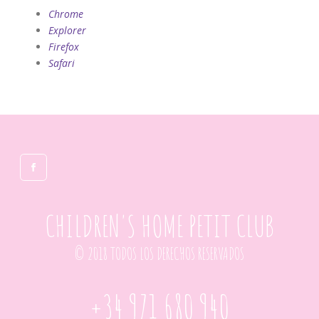
Chrome
Explorer
Firefox
Safari
CHILDREN'S HOME PETIT CLUB
© 2018 TODOS LOS DERECHOS RESERVADOS
+34 971 680 940